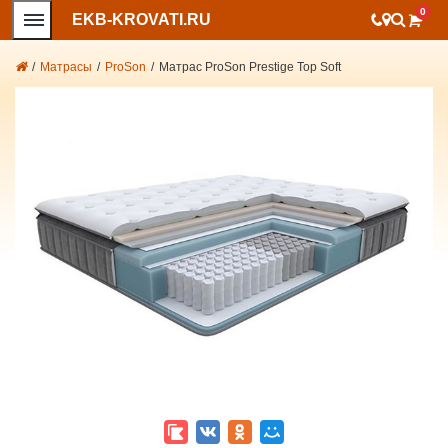
0
EKB-KROVATI.RU
/
Матрасы
/
ProSon
/
Матрас ProSon Prestige Top Soft