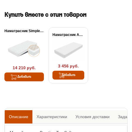
Купить вместе с этим товаром
Наматрасник Simple Plus
Наматрасник Aqua Stop...
3 456 руб.
14 210 руб.
Добавить
Добавить
Описание
Характеристики
Условия доставки
Задать