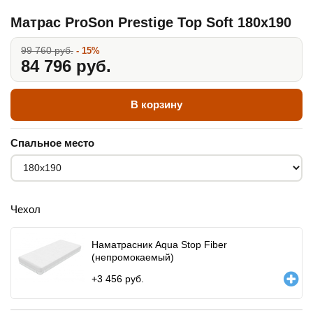
Матрас ProSon Prestige Top Soft 180x190
99 760 руб.
- 15%
84 796 руб.
В корзину
Спальное место
Чехол
Наматрасник Aqua Stop Fiber
(непромокаемый)
+
3 456
руб.