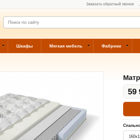
Заказать обратный звонок
Шкафы
Мягкая мебель
Фабрики
Матр
59 
Спально