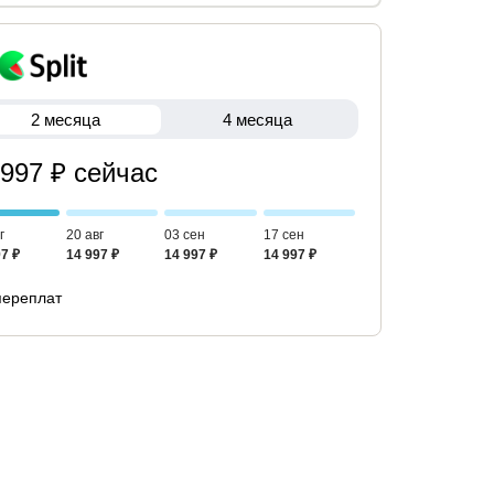
2 месяца
4 месяца
 997 ₽ сейчас
г
20 авг
03 сен
17 сен
7 ₽
14 997 ₽
14 997 ₽
14 997 ₽
переплат