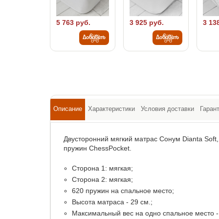
5 763 руб.
3 925 руб.
3 13
Добавить
Добавить
Описание
Характеристики
Условия доставки
Гаран
Двусторонний мягкий матрас Сонум Dianta Soft
пружин ChessPocket.
Сторона 1: мягкая;
Сторона 2: мягкая;
620 пружин на спальное место;
Высота матраса - 29 см.;
Максимальный вес на одно спальное место - 