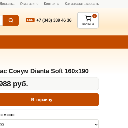
Доставка
О магазине
Контакты
Как заказать кровать
0
+7 (343) 339 46 36
ЕКБ
Корзина
ас Сонум Dianta Soft 160x190
988 руб.
В корзину
е место