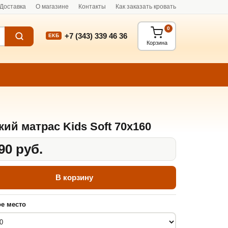
Доставка
О магазине
Контакты
Как заказать кровать
0
+7 (343) 339 46 36
ЕКБ
Корзина
кий матрас Kids Soft 70x160
90 руб.
В корзину
е место