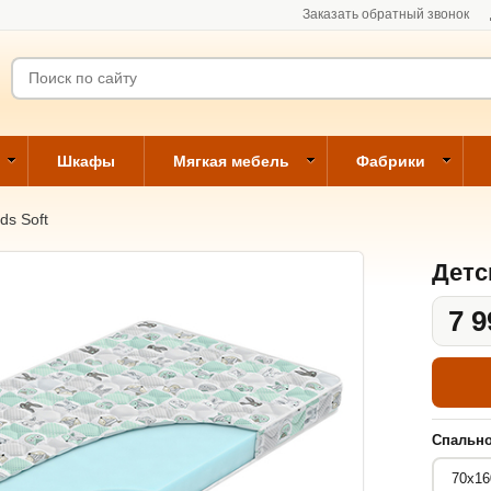
Заказать обратный звонок
Шкафы
Мягкая мебель
Фабрики
ds Soft
Детс
7 9
Спально