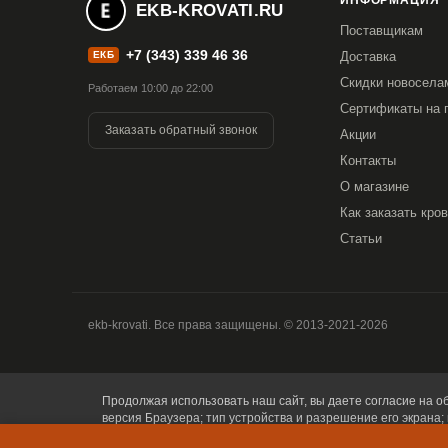
ИНФОРМАЦИЯ
EKB-KROVATI.RU
Поставщикам
+7 (343) 339 46 36
ЕКБ
Доставка
Скидки новосела
Работаем 10:00 до 22:00
Сертификаты на 
Заказать обратный звонок
Акции
Контакты
О магазине
Как заказать кро
Статьи
ekb-krovati. Все права защищены. © 2013-2021-2026
Продолжая использовать наш сайт, вы даете согласие на об
версия Браузера; тип устройства и разрешение его экрана; 
Браузера; какие страницы открывает и на какие кнопки наж