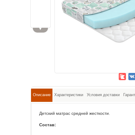
▼
Описание
Характеристики
Условия доставки
Гаран
Детский матрас средней жесткости.
Состав: