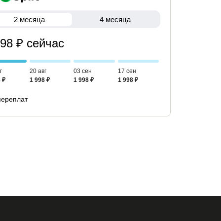
2 месяца
4 месяца
998 ₽ сейчас
г
20 авг
03 сен
17 сен
 ₽
1 998 ₽
1 998 ₽
1 998 ₽
переплат