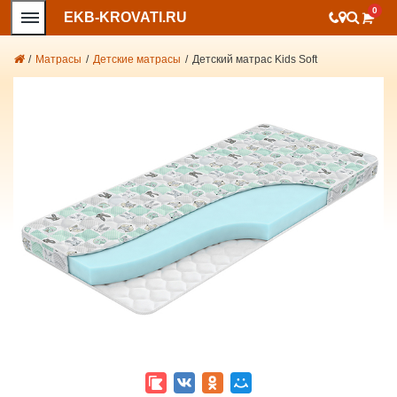
0
EKB-KROVATI.RU
/
Матрасы
/
Детские матрасы
/
Детский матрас Kids Soft