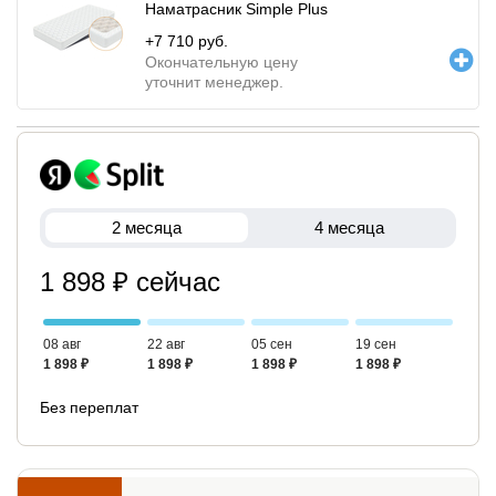
Наматрасник Simple Plus
+
7 710
руб.
Окончательную цену
уточнит менеджер.
2 месяца
4 месяца
1 898 ₽ сейчас
08 авг
22 авг
05 сен
19 сен
1 898 ₽
1 898 ₽
1 898 ₽
1 898 ₽
Без переплат