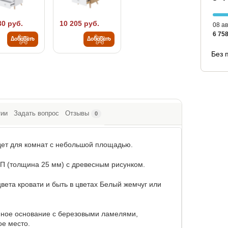
30 руб.
10 205 руб.
08 ав
6 758
Добавить
Добавить
Без 
тии
Задать вопрос
Отзывы
0
дет для комнат с небольшой площадью.
СП (толщина 25 мм) с древесным рисунком.
вета кровати и быть в цветах Белый жемчуг или
янное основание с березовыми ламелями,
ое место.