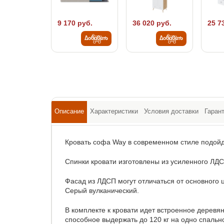
9 170 руб.
36 020 руб.
25 7
Добавить
Добавить
Описание
Характеристики
Условия доставки
Гаран
Кровать софа Way в современном стиле подой
Спинки кровати изготовлены из усиленного ЛД
Фасад из ЛДСП могут отличаться от основного ц
Серый вулканический.
В комплекте к кровати идет встроенное дерев
способное выдержать до 120 кг на одно спальн