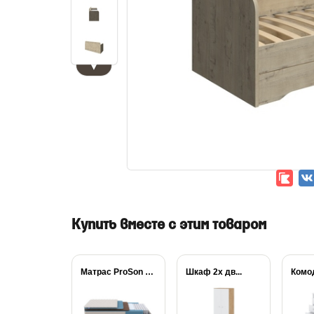
▼
Купить вместе с этим товаром
Матрас ProSon FIRST...
Шкаф 2х дв...
Комо