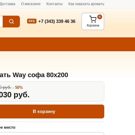
Доставка
О магазине
Контакты
Как заказать кровать
0
+7 (343) 339 46 36
ЕКБ
Корзина
ать Way софа 80x200
0 руб.
- 50%
030 руб.
В корзину
е место