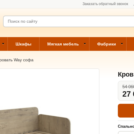
Заказать обратный звонок
Шкафы
Мягкая мебель
Фабрики
ровать Way софа
Кров
54 06
27 
Спально