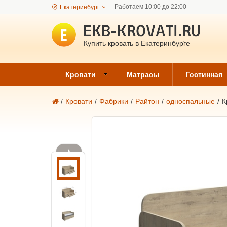
Работаем 10:00 до 22:00
Екатеринбург
Купить кровать в Екатеринбурге
Кровати
Матрасы
Гостинная
/
Кровати
/
Фабрики
/
Райтон
/
односпальные
/
К
▲