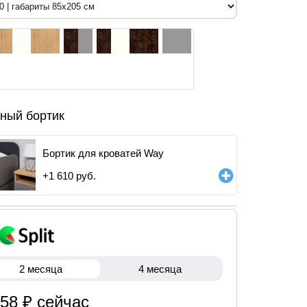
ный бортик
Бортик для кроватей Way
+
1 610
руб.
2 месяца
4 месяца
758 ₽ сейчас